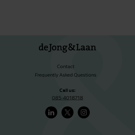
Contact
Frequently Asked Questions
Call us:
085-4018718