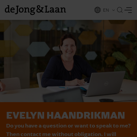
EN
NL
ing
EVELYN HAANDRIKMAN
Do you have a question or want to speak to me?
Then contact me without obligation. I will