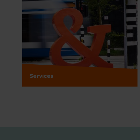
Services