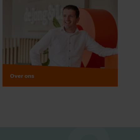
Over ons