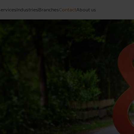
ervices
Industries
Branches
Contact
About us