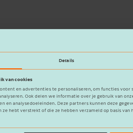
Details
ik van cookies
ntent en advertenties te personaliseren, om functies voor 
nalyseren. Ook delen we informatie over je gebruik van onz
eren en analysedoeleinden. Deze partners kunnen deze geg
n ze hebt verstrekt of die ze hebben verzameld op basis van 