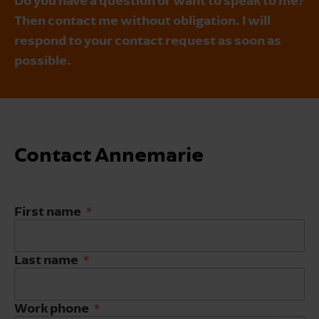
Then contact me without obligation. I will
respond to your contact request as soon as
possible.
Contact Annemarie
First name
Last name
Work phone