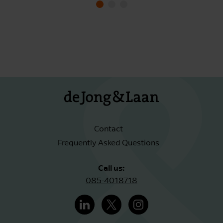
Contact
Frequently Asked Questions
Call us:
085-4018718