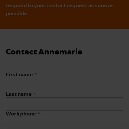
respond to your contact request as soon as
possible.
Contact Annemarie
First name
Last name
Work phone