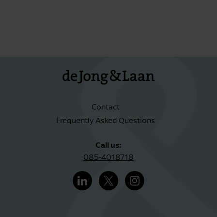
Contact
Frequently Asked Questions
Call us:
085-4018718