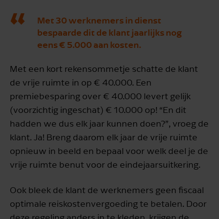
Met 30 werknemers in dienst
bespaarde dit de klant jaarlijks nog
eens € 5.000 aan kosten.
Met een kort rekensommetje schatte de klant
de vrije ruimte in op € 40.000. Een
premiebesparing over € 40.000 levert gelijk
(voorzichtig ingeschat) € 10.000 op! “En dit
hadden we dus elk jaar kunnen doen?”, vroeg de
klant. Ja! Breng daarom elk jaar de vrije ruimte
opnieuw in beeld en bepaal voor welk deel je de
vrije ruimte benut voor de eindejaarsuitkering.
Ook bleek de klant de werknemers geen fiscaal
optimale reiskostenvergoeding te betalen. Door
deze regeling anders in te kleden, krijgen de