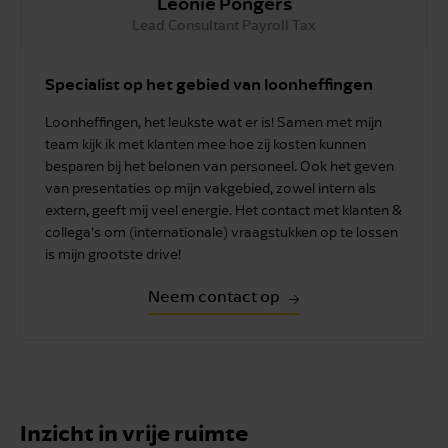
Leonie Pongers
Lead Consultant Payroll Tax
Specialist op het gebied van loonheffingen
Loonheffingen, het leukste wat er is! Samen met mijn
team kijk ik met klanten mee hoe zij kosten kunnen
besparen bij het belonen van personeel. Ook het geven
van presentaties op mijn vakgebied, zowel intern als
extern, geeft mij veel energie. Het contact met klanten &
collega’s om (internationale) vraagstukken op te lossen
is mijn grootste drive!
Neem contact op
Inzicht in vrije ruimte